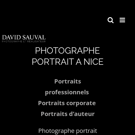
Passer
au
contenu
PHOTOGRAPHE
PORTRAIT A NICE
Portraits
professionnels
Portraits corporate
Portraits d’auteur
Photographe portrait