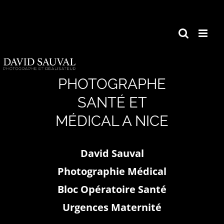
Passer
au
contenu
PHOTOGRAPHE
SANTÉ ET
MÉDICAL A NICE
David Sauval
Photographie Médical
Bloc Opératoire Santé
Urgences Maternité